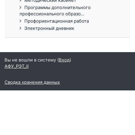
Методический кабинет
Программы дополнительного
профессионального образо...
Профориентационная работа
Электронный дневник
Вы не вошли в систему (
Вход
)
АФУ_РЭТ_II
Сводка хранения данных