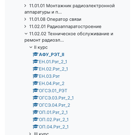
11.01.01 Монтажник радиоэлектронной
аппаратуры и п...
11.01.08 Оператор связи
11.02.01 Радиоаппаратостроение
11.02.02 Техническое обслуживание и
ремонт радиоэл...
II курс
АФУ_РЭТ_II
ЕН.01.Рэт_2_1
ЕН.02.Рэт_2_1
ЕН.03.Рэт
ЕН.04.Рэт_2
ОГСЭ.01_РЭТ
ОГСЭ.03.Рэт_2_1
ОГСЭ.04.Рэт_2
ОП.01.Рэт_2_1
ОП.02.Рэт_2_1
ОП.04.Рэт_2_1
III курс