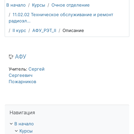
В начало
Курсы
Очное отделение
11.02.02 Техническое обслуживание и ремонт
радиоэл...
II курс
АФУ_РЭТ_II
Описание
АФУ
Учитель:
Сергей
Сергеевич
Пожарников
Пропустить Навигация
Навигация
В начало
Курсы