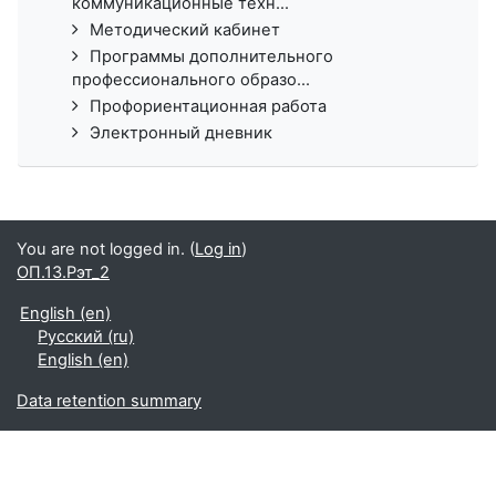
коммуникационные техн...
Методический кабинет
Программы дополнительного
профессионального образо...
Профориентационная работа
Электронный дневник
You are not logged in. (
Log in
)
ОП.13.Рэт_2
English ‎(en)‎
Русский ‎(ru)‎
English ‎(en)‎
Data retention summary