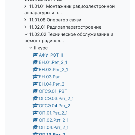
11.01.01 Монтажник радиоэлектронной
аппаратуры и п...
11.01.08 Оператор связи
11.02.01 Радиоаппаратостроение
11.02.02 Техническое обслуживание и
ремонт радиоэл...
II курс
АФУ_РЭТ_II
ЕН.01.Рэт_2_1
ЕН.02.Рэт_2_1
ЕН.03.Рэт
ЕН.04.Рэт_2
ОГСЭ.01_РЭТ
ОГСЭ.03.Рэт_2_1
ОГСЭ.04.Рэт_2
ОП.01.Рэт_2_1
ОП.02.Рэт_2_1
ОП.04.Рэт_2_1
ОП.13.Рэт_2