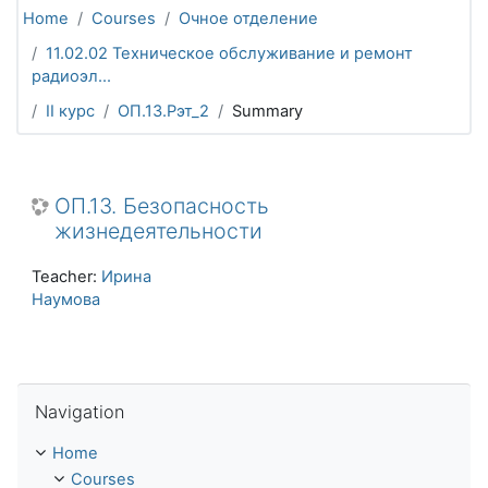
Home
Courses
Очное отделение
11.02.02 Техническое обслуживание и ремонт
радиоэл...
II курс
ОП.13.Рэт_2
Summary
ОП.13. Безопасность
жизнедеятельности
Teacher:
Ирина
Наумова
Skip Navigation
Navigation
Home
Courses