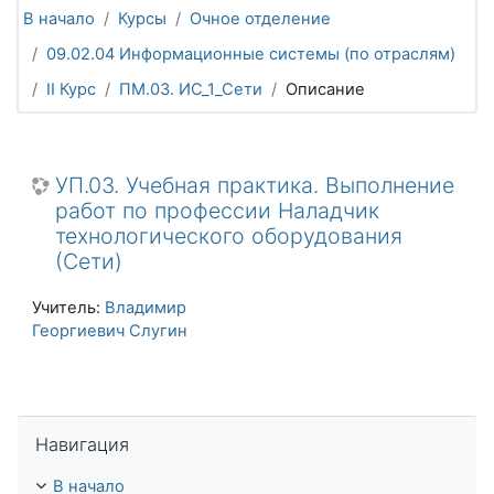
В начало
Курсы
Очное отделение
09.02.04 Информационные системы (по отраслям)
II Курс
ПМ.03. ИС_1_Сети
Описание
УП.03. Учебная практика. Выполнение
работ по профессии Наладчик
технологического оборудования
(Сети)
Учитель:
Владимир
Георгиевич Слугин
Пропустить Навигация
Навигация
В начало