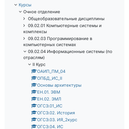
Курсы
Очное отделение
Общеобразовательные дисциплины
09.02.01 Компьютерные системы и
комплексы
09.02.03 Программирование в
компьютерных системах
09.02.04 Информационные системы (по
отраслям)
II Курс
ОАИП_ПМ_04
ОПБД_ИС_II
Основы архитектуры
ЕН.01. ЭВМ
ЕН.02. ЭМЛ
ОГСЭ.01_ИС
ОГСЭ.02. История
ОГСЭ.03. ИЯ_2курс
ОГСЭ.04. ИС