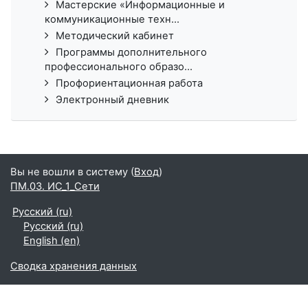
Мастерские «Информационные и
коммуникационные техн...
Методический кабинет
Программы дополнительного
профессионального образо...
Профориентационная работа
Электронный дневник
Вы не вошли в систему (
Вход
)
ПМ.03. ИС_1_Сети
Русский ‎(ru)‎
Русский ‎(ru)‎
English ‎(en)‎
Сводка хранения данных