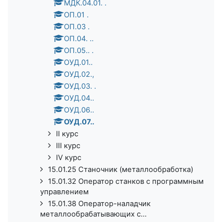
МДК.04.01. .
ОП.01 .
ОП.03 .
ОП.04. ..
ОП.05.. .
ОУД.01..
ОУД.02.,
ОУД.03. .
ОУД.04..
ОУД.06..
ОУД.07..
II курс
III курс
IV курс
15.01.25 Станочник (металлообработка)
15.01.32 Оператор станков с программным
управлением
15.01.38 Оператор-наладчик
металлообрабатывающих с...