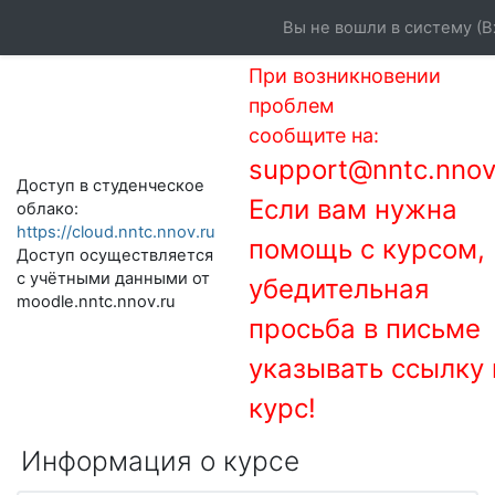
Перейти к основному содержанию
Вы не вошли в систему (
В
При возникновении
проблем
сообщите на:
support@nntc.nnov
Доступ в студенческое
Если вам нужна
облако:
https://cloud.nntc.nnov.ru
помощь с курсом,
Доступ осуществляется
с учётными данными от
убедительная
moodle.nntc.nnov.ru
просьба в письме
указывать ссылку 
курс!
Информация о курсе