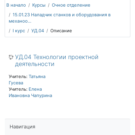
В начало
Курсы
Очное отделение
15.01.23 Наладчик станков и оборудования в
механоо...
I курс
УД.04
Описание
УД.04 Технологии проектной
деятельности
Учитель:
Татьяна
Гусева
Учитель:
Елена
Ивановна Чапурина
Пропустить Навигация
Навигация