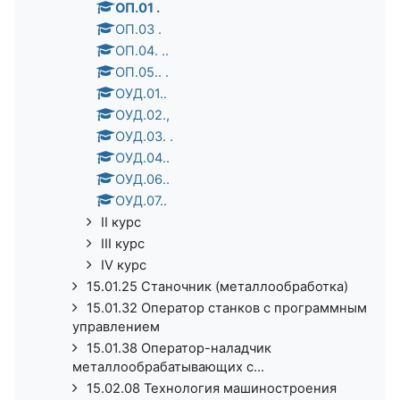
ОП.01 .
ОП.03 .
ОП.04. ..
ОП.05.. .
ОУД.01..
ОУД.02.,
ОУД.03. .
ОУД.04..
ОУД.06..
ОУД.07..
II курс
III курс
IV курс
15.01.25 Станочник (металлообработка)
15.01.32 Оператор станков с программным
управлением
15.01.38 Оператор-наладчик
металлообрабатывающих с...
15.02.08 Технология машиностроения