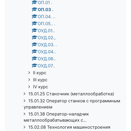
ОП.01 .
ОП.03 .
ОП.04. ..
ОП.05.. .
ОУД.01..
ОУД.02.,
ОУД.03. .
ОУД.04..
ОУД.06..
ОУД.07..
II курс
III курс
IV курс
15.01.25 Станочник (металлообработка)
15.01.32 Оператор станков с программным
управлением
15.01.38 Оператор-наладчик
металлообрабатывающих с...
15.02.08 Технология машиностроения